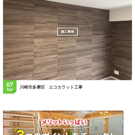
施工事例
07
川崎市多摩区 エコカラット工事
Apr