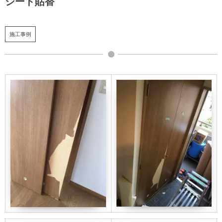
シート貼替
施工事例