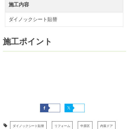
施工内容
ダイノックシート貼替
施工ポイント
ダイノックシート貼替
リフォーム
中原区
内装ドア