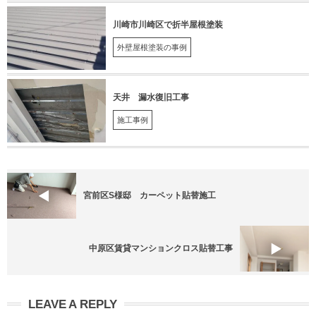
川崎市川崎区で折半屋根塗装
外壁屋根塗装の事例
天井 漏水復旧工事
施工事例
宮前区S様邸 カーペット貼替施工
中原区賃貸マンションクロス貼替工事
LEAVE A REPLY