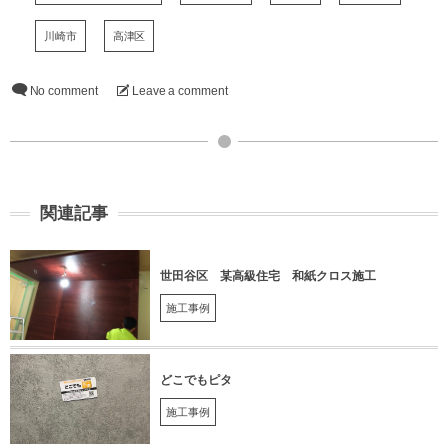
川崎市
高津区
No comment
Leave a comment
関連記事
世田谷区 某高級住宅 和紙クロス施工
施工事例
どこでもピタ
施工事例