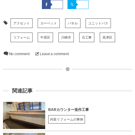
アクセント
カーペット
パネル
ユニットバス
リフォーム
中原区
川崎市
石工事
高津区
No comment
Leave a comment
関連記事
BARカウンター造作工事
内装リフォームの事例