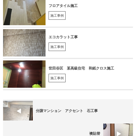
フロアタイル施工
施工事例
エコカラット工事
施工事例
世田谷区 某高級住宅 和紙クロス施工
施工事例
分譲マンション アクセント 石工事
襖貼替