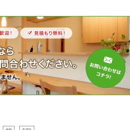
湘南
高津区