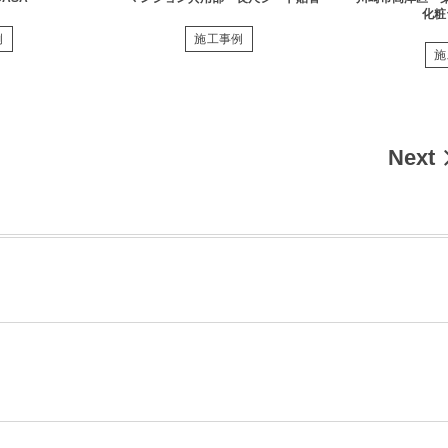
化粧
例
施工事例
施
Next