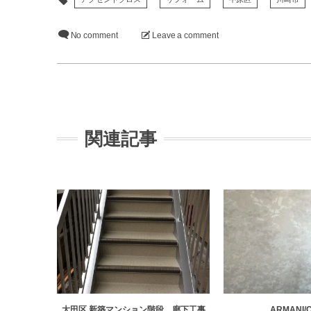
No comment
Leave a comment
関連記事
大田区 新築マンション階段、廊下工事
ARMANI/