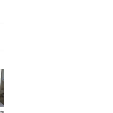
某賃貸マンション 洗面